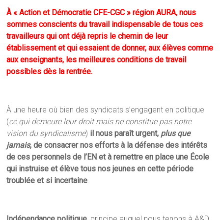
À « Action et Démocratie CFE-CGC » région AURA, nous
sommes conscients du travail indispensable de tous ces
travailleurs qui ont déjà repris le chemin de leur
établissement et qui essaient de donner, aux élèves comme
aux enseignants, les meilleures conditions de travail
possibles dès la rentrée.
À une heure où bien des syndicats s’engagent en politique
(
ce qui demeure leur droit mais ne constitue pas notre
vision du syndicalisme
)
il nous paraît urgent,
plus que
jamais
, de consacrer nos efforts à la défense des intérêts
de ces personnels de l’EN et à remettre en place une École
qui instruise et élève tous nos jeunes en cette période
troublée et si incertaine
.
Indépendance politique
, principe auquel nous tenons à A&D