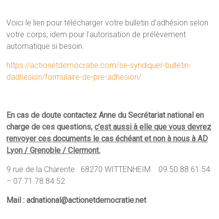
Voici le lien pour télécharger votre bulletin d’adhésion selon
votre corps, idem pour l’autorisation de prélèvement
automatique si besoin.
https://actionetdemocratie.com/se-syndiquer-bulletin-
dadhesion/formulaire-de-pre-adhesion/
En cas de doute contactez Anne du Secrétariat national en
charge de ces questions,
c’est aussi à elle que vous devrez
renvoyer ces documents le cas échéant et non à nous à AD
Lyon / Grenoble / Clermont.
9 rue de la Charente 68270 WITTENHEIM 09.50.88.61.54
– 07.71.78.84.52
Mail : adnational@actionetdemocratie.net