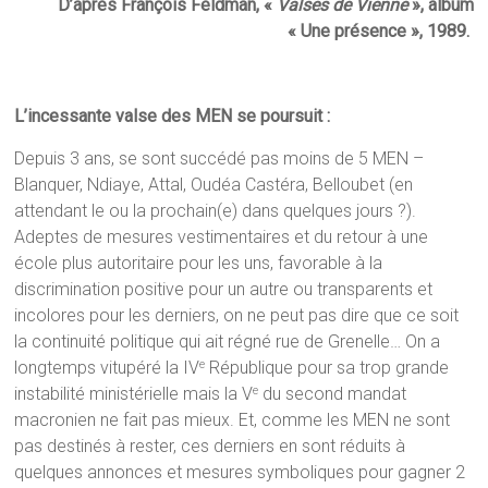
D’après François Feldman, «
Valses de Vienne
», album
« Une présence », 1989.
L’incessante valse des MEN se poursuit :
Depuis 3 ans, se sont succédé pas moins de 5 MEN –
Blanquer, Ndiaye, Attal, Oudéa Castéra, Belloubet (en
attendant le ou la prochain(e) dans quelques jours ?).
Adeptes de mesures vestimentaires et du retour à une
école plus autoritaire pour les uns, favorable à la
discrimination positive pour un autre ou transparents et
incolores pour les derniers, on ne peut pas dire que ce soit
la continuité politique qui ait régné rue de Grenelle… On a
longtemps vitupéré la IV
République pour sa trop grande
e
instabilité ministérielle mais la V
du second mandat
e
macronien ne fait pas mieux. Et, comme les MEN ne sont
pas destinés à rester, ces derniers en sont réduits à
quelques annonces et mesures symboliques pour gagner 2