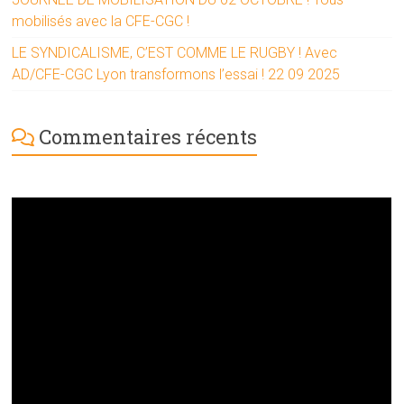
mobilisés avec la CFE-CGC !
LE SYNDICALISME, C’EST COMME LE RUGBY ! Avec
AD/CFE-CGC Lyon transformons l’essai ! 22 09 2025
Commentaires récents