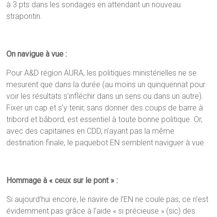
à 3 pts dans les sondages en attendant un nouveau
strapontin.
On navigue à vue :
Pour A&D région AURA, les politiques ministérielles ne se
mesurent que dans la durée (au moins un quinquennat pour
voir les résultats s’infléchir dans un sens ou dans un autre).
Fixer un cap et s’y tenir, sans donner des coups de barre à
tribord et bâbord, est essentiel à toute bonne politique. Or,
avec des capitaines en CDD, n’ayant pas la même
destination finale, le paquebot EN semblent naviguer à vue.
Hommage à « ceux sur le pont » :
Si aujourd’hui encore, le navire de l’EN ne coule pas, ce n’est
évidemment pas grâce à l’aide « si précieuse » (sic) des