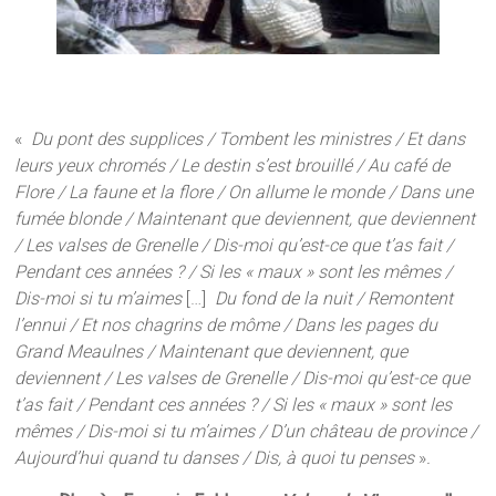
«
Du pont des supplices / Tombent les ministres / Et dans
leurs yeux chromés / Le destin s’est brouillé / Au café de
Flore / La faune et la flore / On allume le monde / Dans une
fumée blonde / Maintenant que deviennent, que deviennent
/ Les valses de Grenelle / Dis-moi qu’est-ce que t’as fait /
Pendant ces années ? / Si les « maux » sont les mêmes /
Dis-moi si tu m’aimes
[…]
Du fond de la nuit / Remontent
l’ennui / Et nos chagrins de môme / Dans les pages du
Grand Meaulnes / Maintenant que deviennent, que
deviennent / Les valses de Grenelle / Dis-moi qu’est-ce que
t’as fait / Pendant ces années ? / Si les « maux » sont les
mêmes / Dis-moi si tu m’aimes / D’un château de province /
Aujourd’hui quand tu danses / Dis, à quoi tu penses
»
.