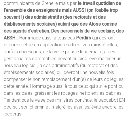
communicants de Grenelle mais par
le travail quotidien de
l’ensemble des enseignants mais AUSSI (on l’oublie trop
souvent !) des administratifs (des rectorats et des
établissements scolaires) autant que des Atoss comme
des agents d’entretien.
Des personnels de vie scolaire, des
AESH
… Hommage aussi à tous ces
Perdirs
qui devront
encore mettre en application les directives ministérielles,
parfois ubuesques, de la veille pour le lendemain ; à ces
gestionnaires comptables devant au pied levé maîtriser un
nouveau logiciel ; à ces administratifs (du rectorat et des
établissements scolaires) qui devront une nouvelle fois
compenser le non remplacement d’un(e) de leurs collègues
cette année. Hommage aussi à tous ceux qui sur le pont ou
dans les cales, graissent les rouages, nettoient les cabines…
Pendant que la valse des ministres continue, le paquebot EN
poursuit son chemin et, malgré les avanies, évite encore les
icebergs !