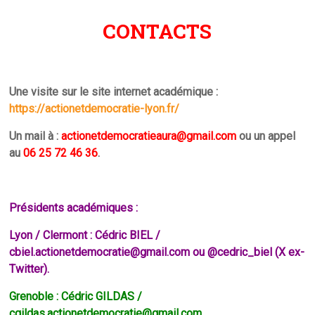
CONTACTS
Une visite sur le site internet académique :
https://actionetdemocratie-lyon.fr/
Un mail à :
actionetdemocratieaura@gmail.com
ou un appel
au
06 25 72 46 36
.
Présidents académiques :
Lyon / Clermont : Cédric BIEL /
cbiel.actionetdemocratie@gmail.com ou
@cedric_biel
(X ex-
Twitter).
Grenoble : Cédric GILDAS /
cgildas.actionetdemocratie@gmail.com