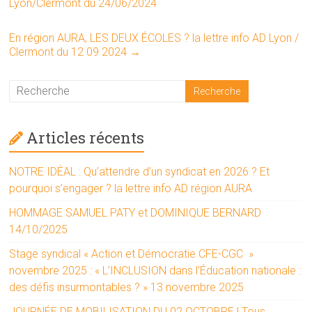
Lyon/Clermont du 24/06/2024
En région AURA, LES DEUX ÉCOLES ? la lettre info AD Lyon /
Clermont du 12 09 2024
→
Articles récents
NOTRE IDÉAL : Qu’attendre d’un syndicat en 2026 ? Et
pourquoi s’engager ? la lettre info AD région AURA
HOMMAGE SAMUEL PATY et DOMINIQUE BERNARD
14/10/2025
Stage syndical « Action et Démocratie CFE-CGC »
novembre 2025 : « L’INCLUSION dans l’Éducation nationale :
des défis insurmontables ? » 13 novembre 2025
JOURNÉE DE MOBILISATION DU 02 OCTOBRE ! Tous