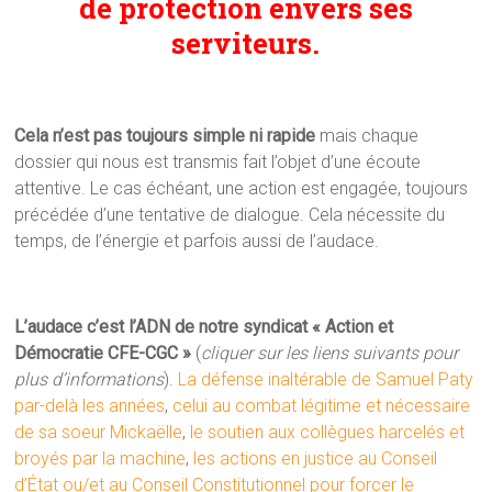
de protection envers ses
serviteurs.
Cela n’est pas toujours simple ni rapide
mais chaque
dossier qui nous est transmis fait l’objet d’une écoute
attentive. Le cas échéant, une action est engagée, toujours
précédée d’une tentative de dialogue. Cela nécessite du
temps, de l’énergie et parfois aussi de l’audace.
L’audace c’est l’ADN de notre syndicat « Action et
Démocratie CFE-CGC »
(
cliquer sur les liens suivants pour
plus d’informations
).
La défense inaltérable de Samuel Paty
par-delà les années
,
celui au combat légitime et nécessaire
de sa soeur Mickaëlle
,
le soutien aux collègues harcelés et
broyés par la machine
,
les actions en justice au Conseil
d’État ou/et au Conseil Constitutionnel pour forcer le