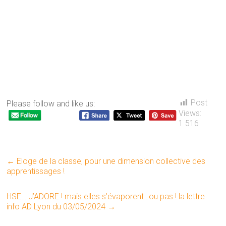
Post
Please follow and like us:
Views:
1 516
←
Eloge de la classe, pour une dimension collective des
apprentissages !
HSE… J’ADORE ! mais elles s’évaporent…ou pas ! la lettre
info AD Lyon du 03/05/2024
→