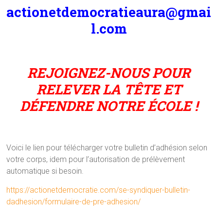
actionetdemocratieaura@gmai
l.com
REJOIGNEZ-NOUS POUR
RELEVER LA TÊTE ET
DÉFENDRE NOTRE ÉCOLE !
Voici le lien pour télécharger votre bulletin d’adhésion selon
votre corps, idem pour l’autorisation de prélèvement
automatique si besoin.
https://actionetdemocratie.com/se-syndiquer-bulletin-
dadhesion/formulaire-de-pre-adhesion/