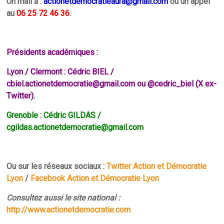
Un mail à :
actionetdemocratieaura@gmail.com
ou un appel
au
06 25 72 46 36
.
Présidents académiques :
Lyon / Clermont : Cédric BIEL /
cbiel.actionetdemocratie@gmail.com ou
@cedric_biel
(X ex-
Twitter).
Grenoble : Cédric GILDAS /
cgildas.actionetdemocratie@gmail.com
Ou sur les réseaux sociaux :
Twitter Action et Démocratie
Lyon
/
Facebook Action et Démocratie Lyon
Consultez aussi le site national :
http://www.actionetdemocratie.com