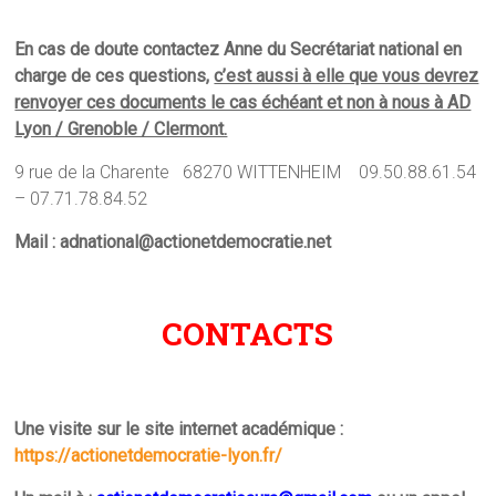
En cas de doute contactez Anne du Secrétariat national en
charge de ces questions,
c’est aussi à elle que vous devrez
renvoyer ces documents le cas échéant et non à nous à AD
Lyon / Grenoble / Clermont.
9 rue de la Charente 68270 WITTENHEIM 09.50.88.61.54
– 07.71.78.84.52
Mail : adnational@actionetdemocratie.net
CONTACTS
Une visite sur le site internet académique :
https://actionetdemocratie-lyon.fr/