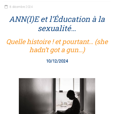
8 décembre 2024
ANN(I)E et l’Éducation à la
sexualité…
Quelle histoire ! et pourtant… (she
hadn’t got a gun…)
10/12/2024