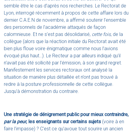
semble être le cas d’après nos recherches. Le Rectorat de
Lyon, interrogé récemment à propos de cette affaire lors du
dernier C.A.E.N de novembre, a affirmé soutenir l’ensemble
des personnels de l’académie attaqués de façon
calomnieuse. Et ne s’est pas désolidarisé,
cette fois
, de la
collègue (alors que la réaction initiale du Rectorat avait été
bien plus floue voire énigmatique comme nous l’avions
évoqué plus haut…). Le Recteur a par ailleurs indiqué qu’il
n’avait pas été sollicité par l’émission, à son grand regret.
Manifestement les services rectoraux ont analysé la
situation de manière plus détaillée et n’ont pas trouvé à
redire à la posture professionnelle de cette collègue.
Jusqu’à démonstration du contraire.
Une stratégie de dénigrement public pour mieux contraindre,
par la peur
, les enseignants sur certains sujets
(voire à en
faire l’impasse) ? C’est ce qu’avoue tout sourire un ancien