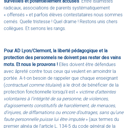
surveillés et potentiellement accusés
. Entre islamistes
radicaux, associations de parents systématiquement
« offensés » et parfois élèves contestataires nous sommes
cernés. Quelle tristesse ! Quel drame ! Restons unis chers
collègues. Et serrons les rangs.
Pour AD Lyon/Clermont, la liberté pédagogique et la
protection des personnels ne doivent pas rester des vains
mots. Et nous le prouvons !
Elles doivent être défendues
avec âpreté contre tous ceux qui veulent en amoindrir la
portée. A-t-on besoin de rappeler que chaque enseignant
(
contractuel comme titulaire
) a le droit de bénéficier de la
protection fonctionnelle lorsqu’il est «
victime d’atteintes
volontaires à l’intégrité de sa personne, de violences,
d’agissements constitutifs de harcèlement, de menaces,
d’injures, de diffamations ou encore d’outrages, sans qu’une
faute personnelle puisse lui être imputée
» (aux termes du
premier alinéa de l’article L. 134-5 du code général de la