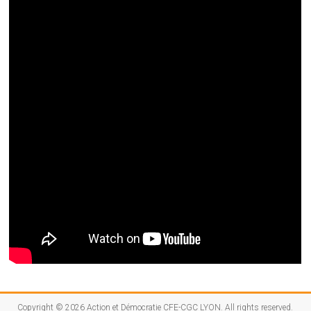
Copyright © 2026
Action et Démocratie CFE-CGC LYON
. All rights reserved.