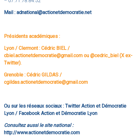
– 07.71.78.84.52
Mail : adnational@actionetdemocratie.net
Présidents académiques :
Lyon / Clermont : Cédric BIEL /
cbiel.actionetdemocratie@gmail.com ou
@cedric_biel
(X ex-
Twitter).
Grenoble : Cédric GILDAS /
cgildas.actionetdemocratie@gmail.com
Ou sur les réseaux sociaux :
Twitter Action et Démocratie
Lyon
/
Facebook Action et Démocratie Lyon
Consultez aussi le site national :
http://www.actionetdemocratie.com