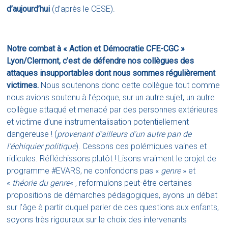
d’aujourd’hui
(d’après le CESE).
Notre combat à « Action et Démocratie CFE-CGC »
Lyon/Clermont, c’est de défendre nos collègues des
attaques insupportables dont nous sommes régulièrement
victimes.
Nous soutenons donc cette collègue
tout comme
nous avions soutenu à l’époque, sur un autre sujet, un autre
collègue attaqué et menacé par des personnes extérieures
et victime d’une instrumentalisation potentiellement
dangereuse !
(
provenant d’ailleurs d’un autre pan de
l’échiquier politique
). Cessons ces polémiques vaines et
ridicules. Réfléchissons plutôt ! Lisons vraiment le projet de
programme
#EVARS
, ne confondons pas «
genre
» et
«
théorie du genre
« , reformulons peut-être certaines
propositions de démarches pédagogiques, ayons un débat
sur l’âge à partir duquel parler de ces questions aux enfants,
soyons très rigoureux sur le choix des intervenants