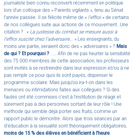
journaliste bien connu reconverti récemment en politique
lors d’un colloque des « Parents vigilants », tenu au Sénat
l’année passée. Il se félicite même de «
l’effroi
» de certains
de nos collègues suite aux actions de ce mouvement…Une
citation ? : «
La justesse du combat se mesure aussi à
l’effroi suscité chez l’adversaire..
. » Les enseignants, du
moins une partie, seraient donc des « adversaires » ?
Mais
de qui ? Et pourquoi ?
…… Afin de ne pas heurter la sensibilité
des 75 000 membres de cette association, les professeurs
sont invités à se restreindre dans leur expression et/ou à ne
pas remplir ce pour quoi ils sont payés, dispenser le
programme scolaire. Mais jusqu’où ira-t-on dans les
menaces ou intimidations faites aux collègues ? Si des
fautes ont été commises c’est à l’institution de réagir et
sûrement pas à des personnes sortant de leur rôle ! Une
méthode qui semble déjà porter ses fruits, comme un
rapport public le démontre. Alors que trois séances par an
d’éducation à la sexualité sont théoriquement obligatoires,
moins de 15 % des élèves en bénéficient à l’heure