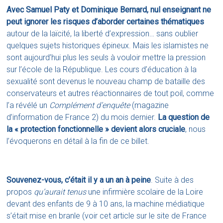
Avec Samuel Paty et Dominique Bernard, nul enseignant ne
peut ignorer les risques d’aborder certaines thématiques
autour de la laïcité, la liberté d’expression… sans oublier
quelques sujets historiques épineux. Mais les islamistes ne
sont aujourd’hui plus les seuls à vouloir mettre la pression
sur l’école de la République. Les cours d’éducation à la
sexualité sont devenus le nouveau champ de bataille des
conservateurs et autres réactionnaires de tout poil, comme
l’a révélé un
Complément d’enquête
(magazine
d’information de France 2) du mois dernier.
La question de
la « protection fonctionnelle » devient alors cruciale
, nous
l’évoquerons en détail à la fin de ce billet.
Souvenez-vous, c’était il y a un an à peine
. Suite à des
propos
qu’aurait
tenus
une infirmière scolaire de la Loire
devant des enfants de 9 à 10 ans, la machine médiatique
s’était mise en branle (
voir cet article sur le site de France