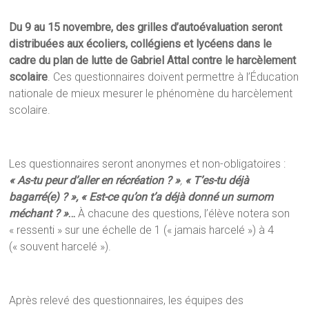
Du 9 au 15 novembre, des grilles d’autoévaluation seront
distribuées aux écoliers, collégiens et lycéens dans le
cadre du plan de lutte de Gabriel Attal contre le harcèlement
scolaire
. Ces questionnaires doivent permettre à l’Éducation
nationale de mieux mesurer le phénomène du harcèlement
scolaire.
Les questionnaires seront anonymes et non-obligatoires :
« As-tu peur d’aller en récréation ? »
,
« T’es-tu déjà
bagarré(e) ? »,
« Est-ce qu’on t’a déjà donné un surnom
méchant ? »
…
À chacune des questions, l’élève notera son
« ressenti » sur une échelle de 1 (« jamais harcelé ») à 4
(« souvent harcelé »).
Après relevé des questionnaires, les équipes des