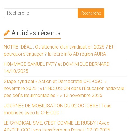
Articles récents
NOTRE IDÉAL : Qu’attendre d’un syndicat en 2026 ? Et
pourquoi s’engager ? la lettre info AD région AURA
HOMMAGE SAMUEL PATY et DOMINIQUE BERNARD
14/10/2025
Stage syndical « Action et Démocratie CFE-CGC »
novembre 2025 : « L’INCLUSION dans l’Éducation nationale :
des défis insurmontables ? » 13 novembre 2025
JOURNÉE DE MOBILISATION DU 02 OCTOBRE ! Tous
mobilisés avec la CFE-CGC !
LE SYNDICALISME, C’EST COMME LE RUGBY ! Avec
AD/CFE-CGC Lyon transformons l’essai ! 22 09 2025