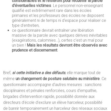
considérables et le resteront pour recueillir la parole
d’éventuelles victimes
. Le personnel non-enseignant
qualifié est extrêmement rare dans les écoles
primaires et les professeurs des écoles ne disposent
généralement ni de temps ni d’espace pour réaliser ce
type d’entretien,
ce questionnaire devrait entraîner une libération
massive de la parole avec quelques dérives inévitables
(exagérations, calomnies…), certes c’est un mal pour
un bien !
Mais les résultats devront être observés avec
prudence et discernement
.
Bref,
si cette initiative a des défauts
, elle marque tout de
même
un changement de posture salutaire au ministère
. Ce
questionnaire accompagne d’autres mesures : sanctions
disciplinaires et pénales renforcées, cours d’empathie,
brigades d’intervention rapide, possibilité donnée aux
directeurs d’école d’exclure un élève harceleur, possibilité
de bannir temporairement un harceleur des réseaux sociaux