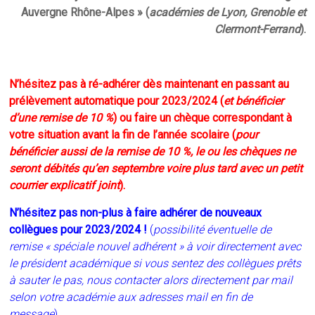
Auvergne Rhône-Alpes » (
académies de Lyon, Grenoble et
Clermont-Ferrand
).
N’hésitez pas à ré-adhérer dès maintenant en passant au
prélèvement automatique pour 2023/2024 (
et bénéficier
d’une remise de 10 %
) ou faire un chèque correspondant à
votre situation avant la fin de l’année scolaire (
pour
bénéficier aussi de la remise de 10 %, le ou les chèques ne
seront débités qu’en septembre voire plus tard avec un petit
courrier explicatif joint
).
N’hésitez pas non-plus à faire adhérer de nouveaux
collègues pour 2023/2024 !
(
possibilité éventuelle de
remise « spéciale nouvel adhérent » à voir directement avec
le président académique si vous sentez des collègues prêts
à sauter le pas, nous contacter alors directement par mail
selon votre académie aux adresses mail en fin de
message
).