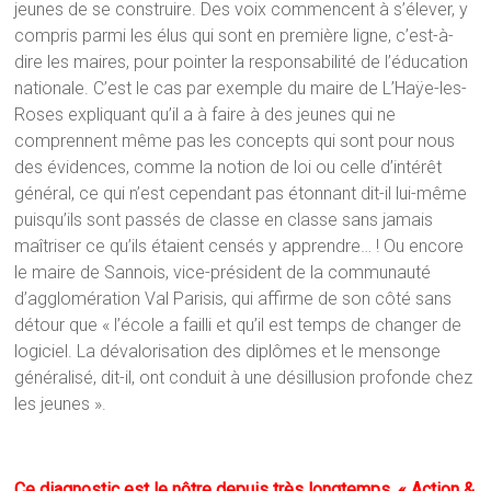
jeunes de se construire. Des voix commencent à s’élever, y
compris parmi les élus qui sont en première ligne, c’est-à-
dire les maires, pour pointer la responsabilité de l’éducation
nationale. C’est le cas par exemple du maire de L’Haÿe-les-
Roses expliquant qu’il a à faire à des jeunes qui ne
comprennent même pas les concepts qui sont pour nous
des évidences, comme la notion de loi ou celle d’intérêt
général, ce qui n’est cependant pas étonnant dit-il lui-même
puisqu’ils sont passés de classe en classe sans jamais
maîtriser ce qu’ils étaient censés y apprendre… ! Ou encore
le maire de Sannois, vice-président de la communauté
d’agglomération Val Parisis, qui affirme de son côté sans
détour que « l’école a failli et qu’il est temps de changer de
logiciel. La dévalorisation des diplômes et le mensonge
généralisé, dit-il, ont conduit à une désillusion profonde chez
les jeunes ».
Ce diagnostic est le nôtre depuis très longtemps. « Action &