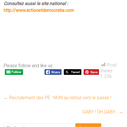
Consultez aussi le site national :
http://www.actionetdemocratie.com
Post
Please follow and like us:
Views:
1 236
←
Recrutement des PE : NON au retour vers le passé !
GABY ! OH GABY…
→