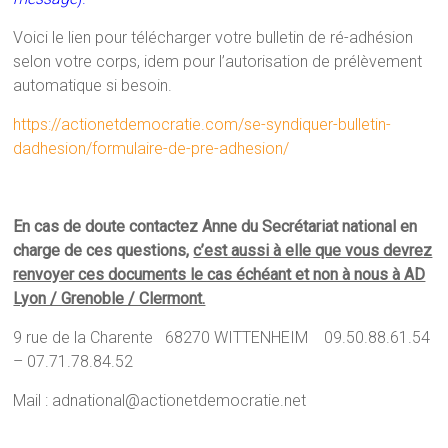
Voici le lien pour télécharger votre bulletin de ré-adhésion
selon votre corps, idem pour l’autorisation de prélèvement
automatique si besoin.
https://actionetdemocratie.com/se-syndiquer-bulletin-
dadhesion/formulaire-de-pre-adhesion/
En cas de doute contactez Anne du Secrétariat national en
charge de ces questions,
c’est aussi à elle que vous devrez
renvoyer ces documents le cas échéant et non à nous à AD
Lyon / Grenoble / Clermont.
9 rue de la Charente 68270 WITTENHEIM 09.50.88.61.54
– 07.71.78.84.52
Mail : adnational@actionetdemocratie.net