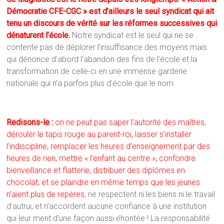
Démocratie CFE-CGC » est d’ailleurs le seul syndicat qui ait
tenu un discours de vérité sur les réformes successives qui
dénaturent l’école.
Notre syndicat est le seul qui ne se
contente pas de déplorer l’insuffisance des moyens mais
qui dénonce d’abord l’abandon des fins de l’école et la
transformation de celle-ci en une immense garderie
nationale qui n’a parfois plus d’école que le nom.
Redisons-le :
on ne peut pas saper l’autorité des maîtres,
dérouler le tapis rouge au parent-roi, laisser s’installer
l’indiscipline, remplacer les heures d’enseignement par des
heures de rien, mettre « l’enfant au centre », confondre
bienveillance et flatterie, distribuer des diplômes en
chocolat, et se plaindre en même temps que les jeunes
n’aient plus de repères
, ne respectent ni les biens ni le travail
d’autrui, et n’accordent aucune confiance à une institution
qui leur ment d’une façon aussi éhontée ! La responsabilité